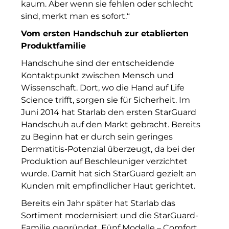
kaum. Aber wenn sie fehlen oder schlecht
INAI
sind, merkt man es sofort.“
Initiative Central Quartier
Vom ersten Handschuh zur etablierten
Produktfamilie
Interhyp
Handschuhe sind der entscheidende
KERNenergie GmbH
Kontaktpunkt zwischen Mensch und
Wissenschaft. Dort, wo die Hand auf Life
Kollitsch Invest
Science trifft, sorgen sie für Sicherheit. Im
Juni 2014 hat Starlab den ersten StarGuard
Lenbachhaus
Handschuh auf den Markt gebracht. Bereits
zu Beginn hat er durch sein geringes
LNGVTY
Dermatitis-Potenzial überzeugt, da bei der
magna asset management ag
Produktion auf Beschleuniger verzichtet
wurde. Damit hat sich StarGuard gezielt an
Malerei & Auftragsmalerei Nikolaus Kriese
Kunden mit empfindlicher Haut gerichtet.
MünchenBau
Bereits ein Jahr später hat Starlab das
Sortiment modernisiert und die StarGuard-
Munich Airport Business Park
Familie gegründet. Fünf Modelle – Comfort,