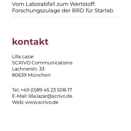
Vom Laborabfall zum Wertstoff:
Forschungszulage der BRD für Starlab
kontakt
Lilla Lazar
SCRIVO Communications
Lachnerstr. 33
80639 München
Tel: +49 (0)89 45 23 508-17
E-Mail:
lilla.lazar@scrivo.de
Web:
www.scrivo.de