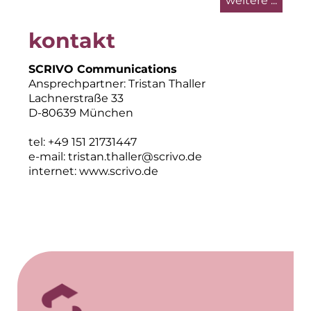
weitere ...
kontakt
SCRIVO Communications
Ansprechpartner: Tristan Thaller
Lachnerstraße 33
D-80639 München
tel: +49 151 21731447
e-mail:
tristan.thaller@scrivo.de
internet:
www.scrivo.de