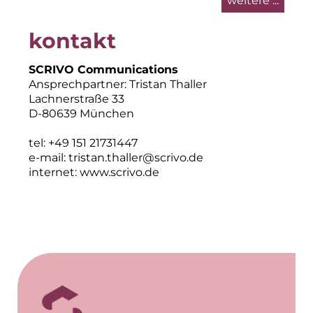
weitere ...
kontakt
SCRIVO Communications
Ansprechpartner: Tristan Thaller
Lachnerstraße 33
D-80639 München
tel: +49 151 21731447
e-mail:
tristan.thaller@scrivo.de
internet:
www.scrivo.de