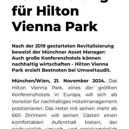
Finanzchef24
für Hilton
Frameworks
Vienna Park
Gemeinde Hallbergmoos
Gemeinde Taufkirchen
Nach der 2019 gestarteten Revitalisierung
Gesangskollektiv Michael Ritter
beweist der Münchner Asset Manager:
Auch große Konferenzhotels können
GWG Städtische Wohnungsgesellschaft Münc
nachhaltig wirtschaften - Hilton Vienna
Park erzielt Bestnoten bei Umweltaudit.
H2Global
München/Wien, 21. November 2024.
Das
Hallberger Kultursommer
Hilton Vienna Park, eines der größten
Konferenzhotels in Europa, will sich als
HERZOG MAX
Vorreiter für nachhaltiges Hotelmanagement
positionieren. Das Hotel mit seinen mehr als
Hausbank München
660 Zimmern will seinen Gästen einen
Hotel Königshof München GmbH & Co. KG
komfortablen Aufenthalt bieten, der