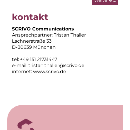
weitere ...
kontakt
SCRIVO Communications
Ansprechpartner: Tristan Thaller
Lachnerstraße 33
D-80639 München
tel: +49 151 21731447
e-mail:
tristan.thaller@scrivo.de
internet:
www.scrivo.de