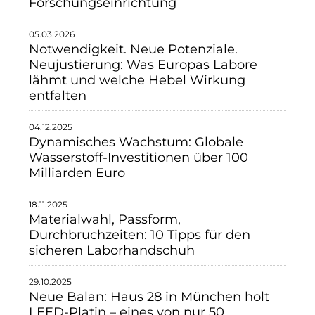
Forschungseinrichtung
05.03.2026
Notwendigkeit. Neue Potenziale.
Neujustierung: Was Europas Labore
lähmt und welche Hebel Wirkung
entfalten
04.12.2025
Dynamisches Wachstum: Globale
Wasserstoff-Investitionen über 100
Milliarden Euro
18.11.2025
Materialwahl, Passform,
Durchbruchzeiten: 10 Tipps für den
sicheren Laborhandschuh
29.10.2025
Neue Balan: Haus 28 in München holt
LEED-Platin – eines von nur 50