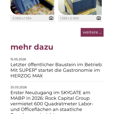
2 000 x 1 334
1 333 x 2 000
weitere ...
mehr dazu
15.05.2026
Letzter öffentlicher Baustein im Betrieb:
Mit SUPER* startet die Gastronomie im
HERZOG MAX
25.03.2026
Erster Neuzugang im SKYGATE am
MABP in 2026: Rock Capital Group
vermietet 600 Quadratmeter Labor-
und Officeflächen an staatliche