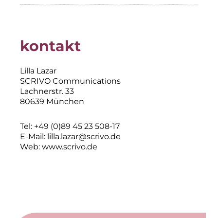
kontakt
Lilla Lazar
SCRIVO Communications
Lachnerstr. 33
80639 München
Tel: +49 (0)89 45 23 508-17
E-Mail:
lilla.lazar@scrivo.de
Web:
www.scrivo.de