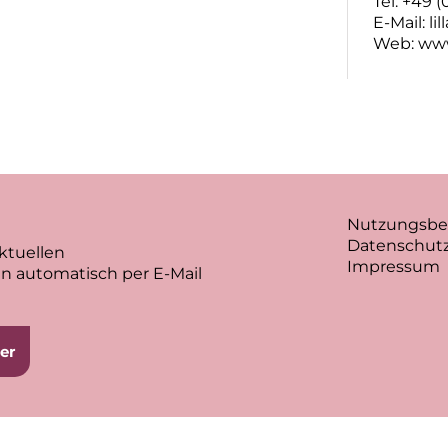
Tel: +49 
E-Mail:
li
Web:
www
Nutzungsb
Datenschutz
ktuellen
Impressum
n automatisch per E-Mail
er