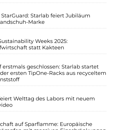
 StarGuard: Starlab feiert Jubiläum
Handschuh-Marke
Sustainability Weeks 2025:
fwirtschaft statt Kakteen
f erstmals geschlossen: Starlab startet
 der ersten TipOne-Racks aus recyceltem
nststoff
feiert Welttag des Labors mit neuem
video
chaft auf Sparflamme: Europäische