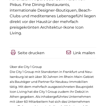
Piräus. Fine Dining-Restaurants,
IGENUS Immobilien
internationale Designer-Boutiquen, Beach-
Clubs und mediterranes Lebensgefühl liegen
Pride SKIN
direkt vor der Haustür der mehrfach
Downloads
preisgekrönten Architektur-Ikone Icon
Living.
1337UGC
ACCUMULATA
Seite drucken
Link mailen
Accumulata Operations (AOP)
AIM
Über die City 1 Group
Die City 1 Group mit Standorten in Frankfurt und Neu-
Allgemeine SÜDBODEN
Isenburg ist seit über 30 Jahren im Rhein-Main-Gebiet
als Bauträger und Partner für Neubau-Immobilien
City 1 Group
tätig. Mit dem mehrfach ausgezeichneten Bauprojekt
Icon Living hat die City 1 Group zudem ihr Debüt in
Clean Intralogistics Net (CIN)
Athen gegeben. Als inhabergeführtes Unternehmen
mit über 60 Mitarbeitern hat sich das Unternehmen