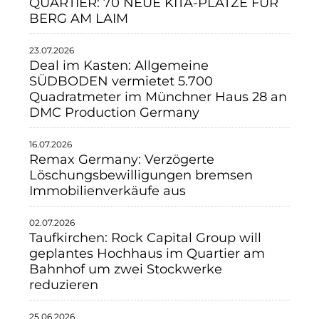
QUARTIER: 70 NEUE KITA-PLÄTZE FÜR
BERG AM LAIM
23.07.2026
Deal im Kasten: Allgemeine
SÜDBODEN vermietet 5.700
Quadratmeter im Münchner Haus 28 an
DMC Production Germany
16.07.2026
Remax Germany: Verzögerte
Löschungsbewilligungen bremsen
Immobilienverkäufe aus
02.07.2026
Taufkirchen: Rock Capital Group will
geplantes Hochhaus im Quartier am
Bahnhof um zwei Stockwerke
reduzieren
25.06.2026