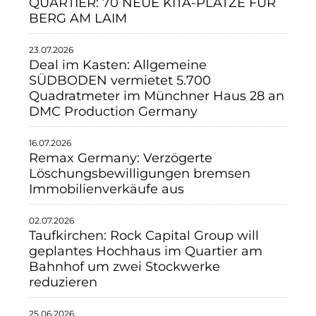
QUARTIER: 70 NEUE KITA-PLÄTZE FÜR
BERG AM LAIM
23.07.2026
Deal im Kasten: Allgemeine
SÜDBODEN vermietet 5.700
Quadratmeter im Münchner Haus 28 an
DMC Production Germany
16.07.2026
Remax Germany: Verzögerte
Löschungsbewilligungen bremsen
Immobilienverkäufe aus
02.07.2026
Taufkirchen: Rock Capital Group will
geplantes Hochhaus im Quartier am
Bahnhof um zwei Stockwerke
reduzieren
25.06.2026