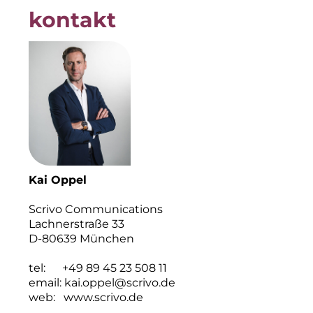
kontakt
Kai Oppel
Scrivo Communications
Lachnerstraße 33
D-80639 München
tel: +49 89 45 23 508 11
email:
kai.oppel@scrivo.de
web:
www.scrivo.de