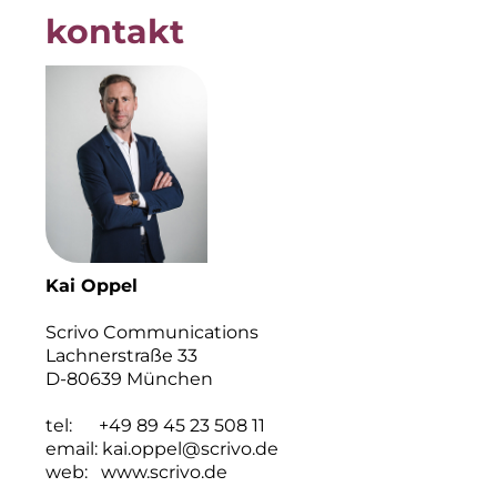
kontakt
Kai Oppel
Scrivo Communications
Lachnerstraße 33
D-80639 München
tel: +49 89 45 23 508 11
email:
kai.oppel@scrivo.de
web:
www.scrivo.de