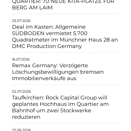
QUARTIER: 70 NEUE KITA-PLÄTZE FÜR
BERG AM LAIM
23.07.2026
Deal im Kasten: Allgemeine
SÜDBODEN vermietet 5.700
Quadratmeter im Münchner Haus 28 an
DMC Production Germany
16.07.2026
Remax Germany: Verzögerte
Löschungsbewilligungen bremsen
Immobilienverkäufe aus
02.07.2026
Taufkirchen: Rock Capital Group will
geplantes Hochhaus im Quartier am
Bahnhof um zwei Stockwerke
reduzieren
25.06.2026