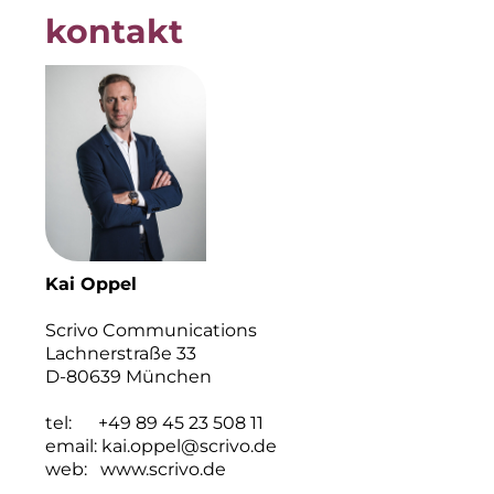
kontakt
Kai Oppel
Scrivo Communications
Lachnerstraße 33
D-80639 München
tel: +49 89 45 23 508 11
email:
kai.oppel@scrivo.de
web:
www.scrivo.de