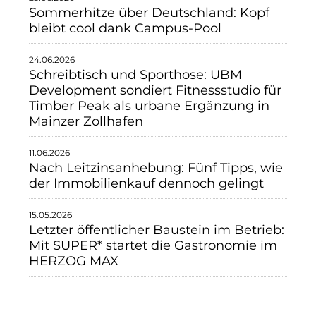
Sommerhitze über Deutschland: Kopf
bleibt cool dank Campus-Pool
24.06.2026
Schreibtisch und Sporthose: UBM
Development sondiert Fitnessstudio für
Timber Peak als urbane Ergänzung in
Mainzer Zollhafen
11.06.2026
Nach Leitzinsanhebung: Fünf Tipps, wie
der Immobilienkauf dennoch gelingt
15.05.2026
Letzter öffentlicher Baustein im Betrieb:
Mit SUPER* startet die Gastronomie im
HERZOG MAX