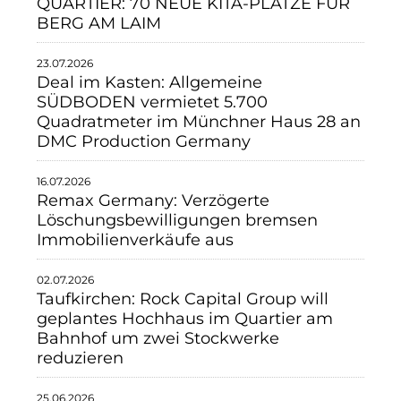
QUARTIER: 70 NEUE KITA-PLÄTZE FÜR
BERG AM LAIM
23.07.2026
Deal im Kasten: Allgemeine
SÜDBODEN vermietet 5.700
Quadratmeter im Münchner Haus 28 an
DMC Production Germany
16.07.2026
Remax Germany: Verzögerte
Löschungsbewilligungen bremsen
Immobilienverkäufe aus
02.07.2026
Taufkirchen: Rock Capital Group will
geplantes Hochhaus im Quartier am
Bahnhof um zwei Stockwerke
reduzieren
25.06.2026