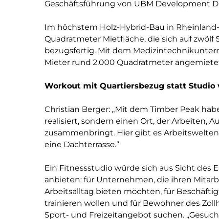
Geschäftsführung von UBM Development D
Im höchstem Holz-Hybrid-Bau in Rheinland-
Quadratmeter Mietfläche, die sich auf zwölf
bezugsfertig. Mit dem Medizintechnikunter
Mieter rund 2.000 Quadratmeter angemietet,
Workout mit Quartiersbezug statt Studio
Christian Berger: „Mit dem Timber Peak hab
realisiert, sondern einen Ort, der Arbeiten, 
zusammenbringt. Hier gibt es Arbeitswelten m
eine Dachterrasse.“
Ein Fitnessstudio würde sich aus Sicht des
anbieten: für Unternehmen, die ihren Mitarb
Arbeitsalltag bieten möchten, für Beschäftig
trainieren wollen und für Bewohner des Zollh
Sport- und Freizeitangebot suchen. „Gesucht