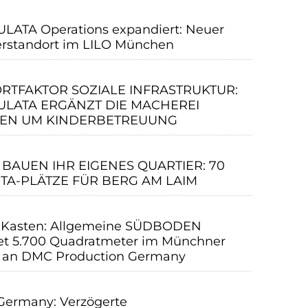
ATA Operations expandiert: Neuer
erstandort im LILO München
RTFAKTOR SOZIALE INFRASTRUKTUR:
LATA ERGÄNZT DIE MACHEREI
EN UM KINDERBETREUUNG
 BAUEN IHR EIGENES QUARTIER: 70
ITA-PLÄTZE FÜR BERG AM LAIM
 Kasten: Allgemeine SÜDBODEN
et 5.700 Quadratmeter im Münchner
 an DMC Production Germany
ermany: Verzögerte