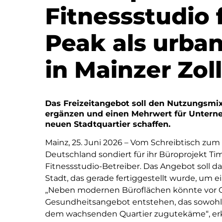
Fitnessstudio 
Peak als urba
in Mainzer Zol
Das Freizeitangebot soll den Nutzungsmi
ergänzen und einen Mehrwert für Untern
neuen Stadtquartier schaffen.
Mainz, 25. Juni 2026 – Vom Schreibtisch z
Deutschland sondiert für ihr Büroprojekt Ti
Fitnessstudio-Betreiber. Das Angebot soll d
Stadt, das gerade fertiggestellt wurde, um 
„Neben modernen Büroflächen könnte vor Or
Gesundheitsangebot entstehen, das sowohl
dem wachsenden Quartier zugutekäme“, erklä