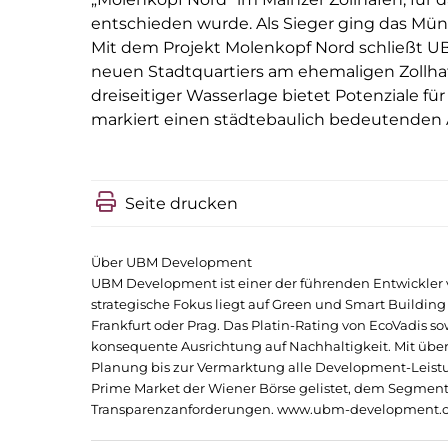
entschieden wurde. Als Sieger ging das Mün
Mit dem Projekt Molenkopf Nord schließt UB
neuen Stadtquartiers am ehemaligen Zollha
dreiseitiger Wasserlage bietet Potenziale
markiert einen städtebaulich bedeutenden 
Seite drucken
Über UBM Development
UBM Development ist einer der führenden Entwickler 
strategische Fokus liegt auf Green und Smart Buildin
Frankfurt oder Prag. Das Platin-Rating von EcoVadis s
konsequente Ausrichtung auf Nachhaltigkeit. Mit über
Planung bis zur Vermarktung alle Development-Leistu
Prime Market der Wiener Börse gelistet, dem Segmen
Transparenzanforderungen.
www.ubm-development.