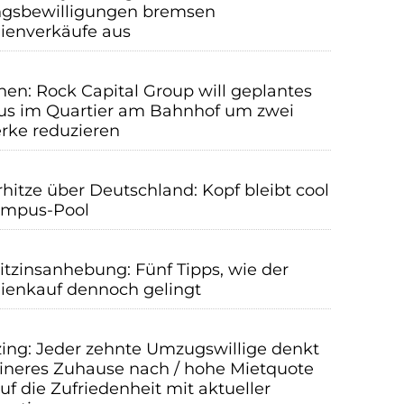
gsbewilligungen bremsen
ienverkäufe aus
hen: Rock Capital Group will geplantes
s im Quartier am Bahnhof um zwei
rke reduzieren
itze über Deutschland: Kopf bleibt cool
ampus-Pool
itzinsanhebung: Fünf Tipps, wie der
ienkauf dennoch gelingt
ing: Jeder zehnte Umzugswillige denkt
eineres Zuhause nach / hohe Mietquote
uf die Zufriedenheit mit aktueller