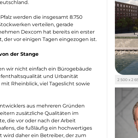
eutschland.
Pfalz werden die insgesamt 8.750
 Stockwerken verteilen, gerade
nehmen Dexcom hat bereits ein erster
 der vor einigen Tagen eingezogen ist.
 von der Stange
en wir nicht einfach ein Bürogebäude
Aufenthaltsqualität und Urbanität
2 500 x 2 6
it Rheinblick, viel Tageslicht sowie
 Entwicklers aus mehreren Gründen
eitern zusätzliche Qualitäten im
te, die vor oder nach der Arbeit
afens, die fußläufig ein hochwertiges
 wird daher ein Betreiber, der zum