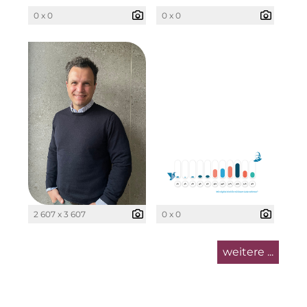
0 x 0
0 x 0
2 607 x 3 607
0 x 0
weitere ...