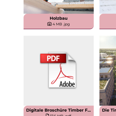
Holzbau
4 MB
.jpg
Digitale Broschüre Timber Factory