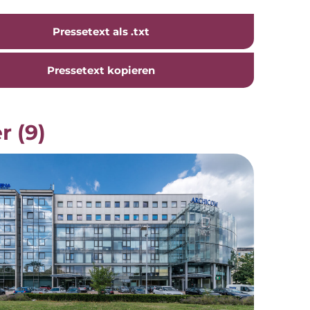
Pressetext als .txt
Pressetext kopieren
r (9)