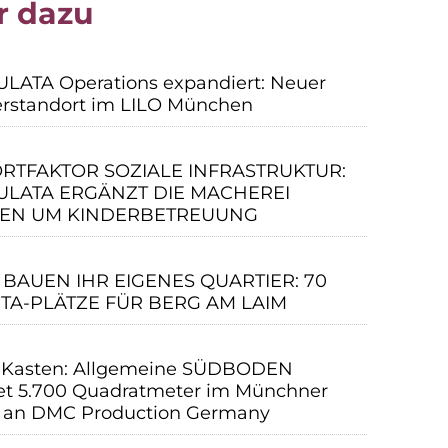
r dazu
ATA Operations expandiert: Neuer
erstandort im LILO München
RTFAKTOR SOZIALE INFRASTRUKTUR:
LATA ERGÄNZT DIE MACHEREI
EN UM KINDERBETREUUNG
 BAUEN IHR EIGENES QUARTIER: 70
ITA-PLÄTZE FÜR BERG AM LAIM
 Kasten: Allgemeine SÜDBODEN
et 5.700 Quadratmeter im Münchner
 an DMC Production Germany