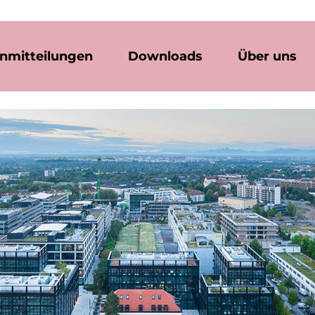
nmitteilungen
Downloads
Über uns