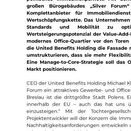
großen Bürogebäudes „Silver Forum“ 
Komplettanbieter für Immobiliendiens
Wertschöpfungskette. Das Unternehmen p
Standards und Mobilität zu op
Wertsteigerungspotenzial der Value-Add-I
modernes Office-Quartier vor den Toren d
die United Benefits Holding die Fassade
umstrukturieren, dass sie mehr Flexibil
Eine Manage-to-Core-Strategie soll das
Markt positionieren.
CEO der United Benefits Holding Michael Kl
Forum ein attraktives Gewerbe- und Office
Breslau ist die drittgrößte Stadt Polens.
innerhalb der EU – auch das hat uns übe
einzusteigen.“ Mit der Tochtergesells
Projektentwickler will der Konzern die Immo
Nachhaltigkeitsanforderungen entwickeln 