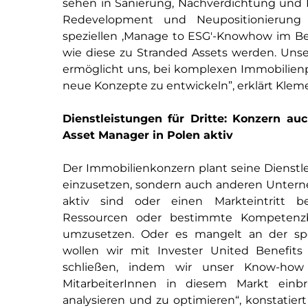
sehen in Sanierung, Nachverdichtung und 
Redevelopment und Neupositionierun
speziellen ‚Manage to ESG'-Knowhow im Be
wie diese zu Stranded Assets werden. Unse
ermöglicht uns, bei komplexen Immobilien
neue Konzepte zu entwickeln”, erklärt Klem
Dienstleistungen für Dritte: Konzern au
Asset Manager in Polen aktiv
Der Immobilienkonzern plant seine Dienstle
einzusetzen, sondern auch anderen Unterne
aktiv sind oder einen Markteintritt b
Ressourcen oder bestimmte Kompetenzbe
umzusetzen. Oder es mangelt an der spe
wollen wir mit Invester United Benefi
schließen, indem wir unser Know-how
MitarbeiterInnen in diesem Markt einbr
analysieren und zu optimieren“, konstatier