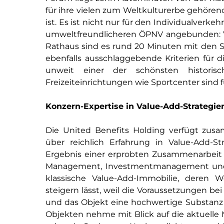
für ihre vielen zum Weltkulturerbe gehöre
ist. Es ist nicht nur für den Individualverke
umweltfreundlicheren ÖPNV angebunden: V
Rathaus sind es rund 20 Minuten mit den St
ebenfalls ausschlaggebende Kriterien für 
unweit einer der schönsten historisc
Freizeiteinrichtungen wie Sportcenter sind f
Konzern-Expertise in Value-Add-Strategie
Die United Benefits Holding verfügt zu
über reichlich Erfahrung in Value-Add-S
Ergebnis einer erprobten Zusammenarbeit 
Management, Investmentmanagement und Sa
klassische Value-Add-Immobilie, deren 
steigern lässt, weil die Voraussetzungen b
und das Objekt eine hochwertige Substanz 
Objekten nehme mit Blick auf die aktuelle