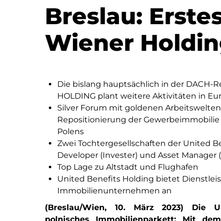
Breslau: Erste
Wiener Holdin
Die bislang hauptsächlich in der DACH-
HOLDING plant weitere Aktivitäten in Eu
Silver Forum mit goldenen Arbeitswelten
Repositionierung der Gewerbeimmobilie 
Polens
Zwei Tochtergesellschaften der United Ben
Developer (Invester) und Asset Manager
Top Lage zu Altstadt und Flughafen
United Benefits Holding bietet Dienstle
Immobilienunternehmen an
(Breslau/Wien, 10. März 2023) Die 
polnisches Immobilienparkett: Mit de