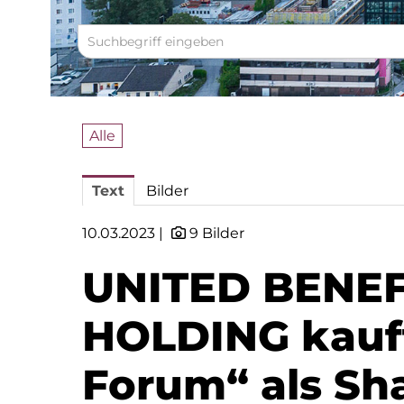
Alle
Text
Bilder
10.03.2023 |
9 Bilder
UNITED BENEF
HOLDING kauft
Forum“ als Sha