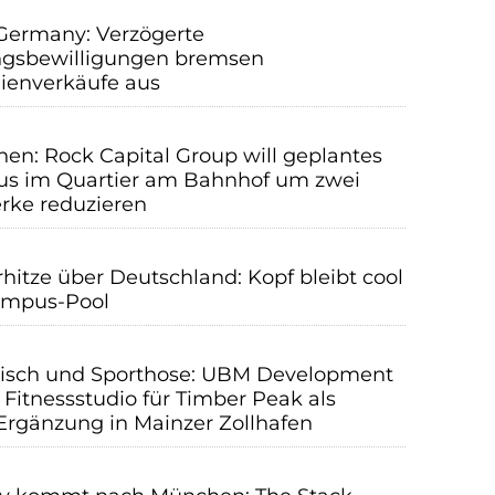
ermany: Verzögerte
gsbewilligungen bremsen
ienverkäufe aus
hen: Rock Capital Group will geplantes
s im Quartier am Bahnhof um zwei
rke reduzieren
itze über Deutschland: Kopf bleibt cool
ampus-Pool
tisch und Sporthose: UBM Development
 Fitnessstudio für Timber Peak als
Ergänzung in Mainzer Zollhafen