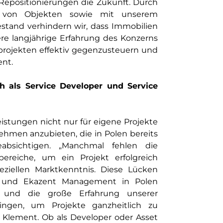
Repositionierungen die Zukunft. Durch
g von Objekten sowie mit unserem
stand verhindern wir, dass Immobilien
re langjährige Erfahrung des Konzerns
projekten effektiv gegenzusteuern und
ent.
ch als Service Developer und Service
istungen nicht nur für eigene Projekte
hmen anzubieten, die in Polen bereits
eabsichtigen. „Manchmal fehlen die
reiche, um ein Projekt erfolgreich
ziellen Marktkenntnis. Diese Lücken
ts und Ekazent Management in Polen
 und die große Erfahrung unserer
ingen, um Projekte ganzheitlich zu
t Klement. Ob als Developer oder Asset